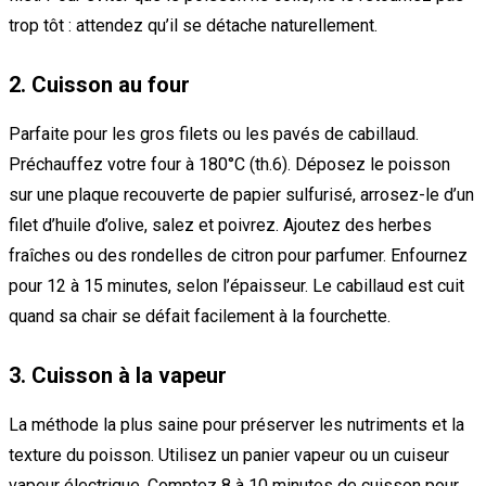
trop tôt : attendez qu’il se détache naturellement.
2. Cuisson au four
Parfaite pour les gros filets ou les pavés de cabillaud.
Préchauffez votre four à 180°C (th.6). Déposez le poisson
sur une plaque recouverte de papier sulfurisé, arrosez-le d’un
filet d’huile d’olive, salez et poivrez. Ajoutez des herbes
fraîches ou des rondelles de citron pour parfumer. Enfournez
pour 12 à 15 minutes, selon l’épaisseur. Le cabillaud est cuit
quand sa chair se défait facilement à la fourchette.
3. Cuisson à la vapeur
La méthode la plus saine pour préserver les nutriments et la
texture du poisson. Utilisez un panier vapeur ou un cuiseur
vapeur électrique. Comptez 8 à 10 minutes de cuisson pour