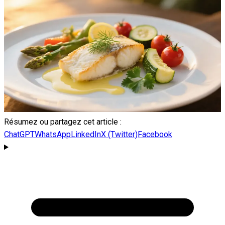
Résumez ou partagez cet article :
ChatGPT
WhatsApp
LinkedIn
X (Twitter)
Facebook