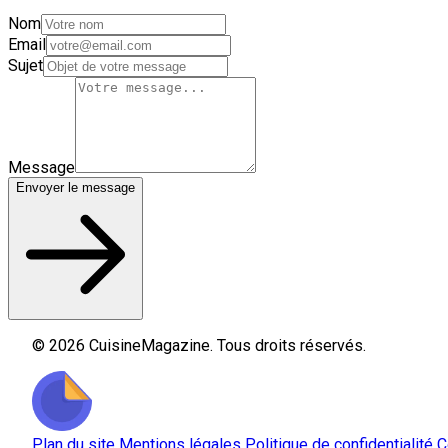
Nom
Email
Sujet
Message
Envoyer le message
© 2026 CuisineMagazine. Tous droits réservés.
Plan du site
Mentions légales
Politique de confidentialité
C