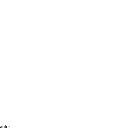
acter