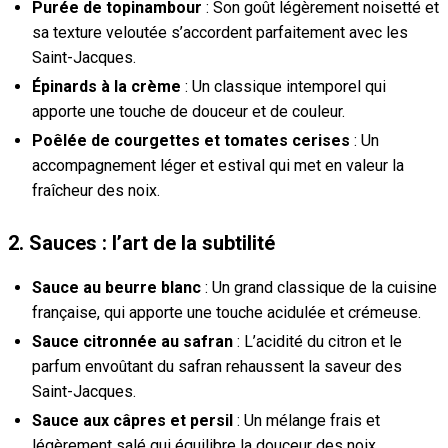
Purée de topinambour
: Son goût légèrement noisetté et
sa texture veloutée s’accordent parfaitement avec les
Saint-Jacques.
Épinards à la crème
: Un classique intemporel qui
apporte une touche de douceur et de couleur.
Poêlée de courgettes et tomates cerises
: Un
accompagnement léger et estival qui met en valeur la
fraîcheur des noix.
2. Sauces : l’art de la subtilité
Sauce au beurre blanc
: Un grand classique de la cuisine
française, qui apporte une touche acidulée et crémeuse.
Sauce citronnée au safran
: L’acidité du citron et le
parfum envoûtant du safran rehaussent la saveur des
Saint-Jacques.
Sauce aux câpres et persil
: Un mélange frais et
légèrement salé qui équilibre la douceur des noix.