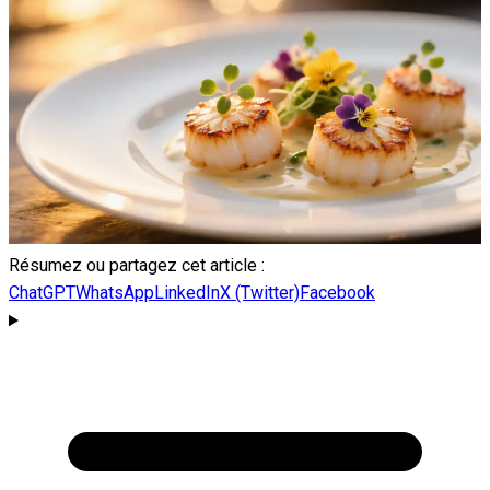
Résumez ou partagez cet article :
ChatGPT
WhatsApp
LinkedIn
X (Twitter)
Facebook