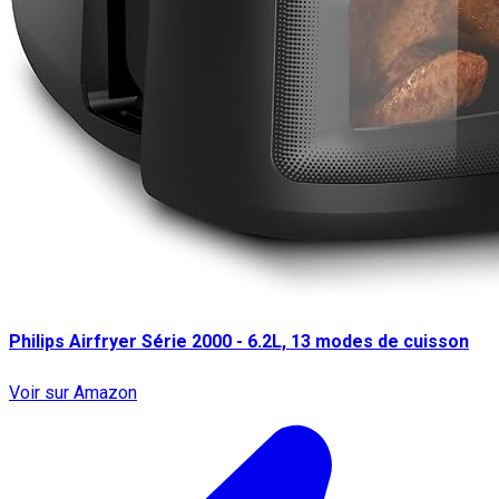
Philips Airfryer Série 2000 - 6.2L, 13 modes de cuisson
Voir sur Amazon