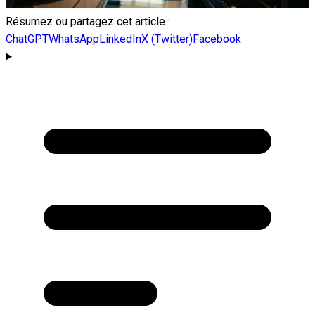
Résumez ou partagez cet article :
ChatGPT
WhatsApp
LinkedIn
X (Twitter)
Facebook