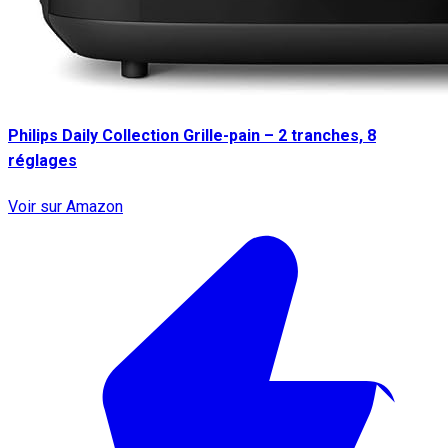
Philips Daily Collection Grille-pain – 2 tranches, 8
réglages
Voir sur Amazon