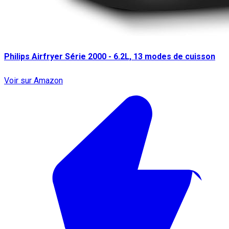
Philips Airfryer Série 2000 - 6.2L, 13 modes de cuisson
Voir sur Amazon