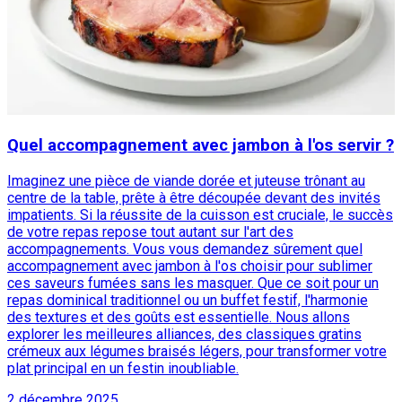
Quel accompagnement avec jambon à l'os servir ?
Imaginez une pièce de viande dorée et juteuse trônant au
centre de la table, prête à être découpée devant des invités
impatients. Si la réussite de la cuisson est cruciale, le succès
de votre repas repose tout autant sur l'art des
accompagnements. Vous vous demandez sûrement quel
accompagnement avec jambon à l'os choisir pour sublimer
ces saveurs fumées sans les masquer. Que ce soit pour un
repas dominical traditionnel ou un buffet festif, l'harmonie
des textures et des goûts est essentielle. Nous allons
explorer les meilleures alliances, des classiques gratins
crémeux aux légumes braisés légers, pour transformer votre
plat principal en un festin inoubliable.
2 décembre 2025