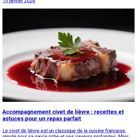
15 janvier 2026
Accompagnement civet de lièvre : recettes et
astuces pour un repas parfait
Le civet de lièvre est un classique de la cuisine française,
réputé pour sa sauce riche et ses saveurs profondes. Mais