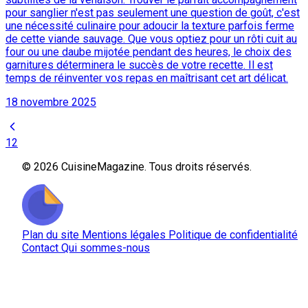
pour sanglier n'est pas seulement une question de goût, c'est
une nécessité culinaire pour adoucir la texture parfois ferme
de cette viande sauvage. Que vous optiez pour un rôti cuit au
four ou une daube mijotée pendant des heures, le choix des
garnitures déterminera le succès de votre recette. Il est
temps de réinventer vos repas en maîtrisant cet art délicat.
18 novembre 2025
1
2
© 2026 CuisineMagazine. Tous droits réservés.
Plan du site
Mentions légales
Politique de confidentialité
Contact
Qui sommes-nous