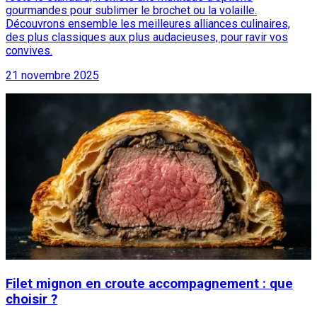
gourmandes pour sublimer le brochet ou la volaille.
Découvrons ensemble les meilleures alliances culinaires,
des plus classiques aux plus audacieuses, pour ravir vos
convives.
21 novembre 2025
Filet mignon en croute accompagnement : que
choisir ?