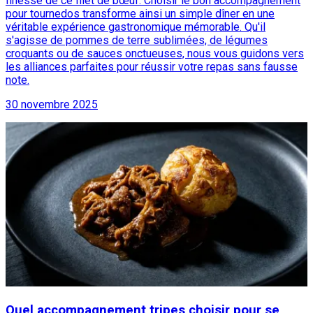
finesse de ce filet de bœuf. Choisir le bon accompagnement
pour tournedos transforme ainsi un simple dîner en une
véritable expérience gastronomique mémorable. Qu'il
s'agisse de pommes de terre sublimées, de légumes
croquants ou de sauces onctueuses, nous vous guidons vers
les alliances parfaites pour réussir votre repas sans fausse
note.
30 novembre 2025
Quel accompagnement tripes choisir pour se