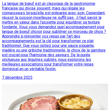
La langue de bœuf est un classique de la gastronomie
française qui divise souvent, mais qui régale les
connaisseurs lorsqu'elle est préparée avec soin. Cependant,
réussir la cuisson moelleuse ne suffit pas ; il faut savoir la
mettre en valeur dans l'assiette pour équilibrer sa texture
fondante. Vous vous demandez quel accompagnement pour
langue de boeuf choisir pour sublimer ce morceau de choix ?
Apprendre à réinventer vos repas par l'art des
accompagnements est la clé pour transformer ce plat
traditionnel. Que vous optiez pour une sauce piquante,
madère ou une gribiche traditionnelle, le choix de la garniture
est crucial pour l'harmonie des saveurs. De la purée
onctueuse aux légumes oubliés, nous explorons les
meilleures associations pour transformer votre repas
dominical en un véritable festin.
7 décembre 2025