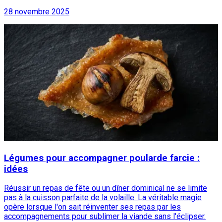
28 novembre 2025
Légumes pour accompagner poularde farcie :
idées
Réussir un repas de fête ou un dîner dominical ne se limite
pas à la cuisson parfaite de la volaille. La véritable magie
opère lorsque l'on sait réinventer ses repas par les
accompagnements pour sublimer la viande sans l'éclipser.