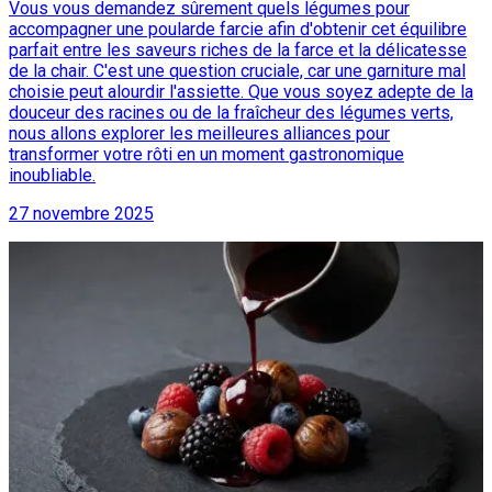
Vous vous demandez sûrement quels légumes pour
accompagner une poularde farcie afin d'obtenir cet équilibre
parfait entre les saveurs riches de la farce et la délicatesse
de la chair. C'est une question cruciale, car une garniture mal
choisie peut alourdir l'assiette. Que vous soyez adepte de la
douceur des racines ou de la fraîcheur des légumes verts,
nous allons explorer les meilleures alliances pour
transformer votre rôti en un moment gastronomique
inoubliable.
27 novembre 2025