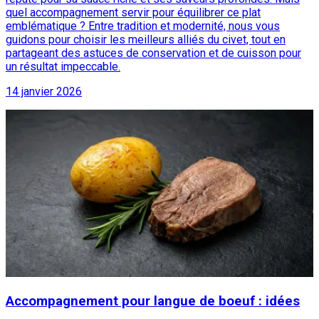
quel accompagnement servir pour équilibrer ce plat
emblématique ? Entre tradition et modernité, nous vous
guidons pour choisir les meilleurs alliés du civet, tout en
partageant des astuces de conservation et de cuisson pour
un résultat impeccable.
14 janvier 2026
Accompagnement pour langue de boeuf : idées